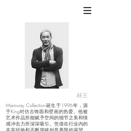
林王
Mainway Collection诞生于1996年，源
于King对仿古饰面和壁画的热爱。他被
艺术作品所能赋予空间的细节之美和情
感冲击力所深深吸引。凭借在行业内的
丰富经验和不断突破创意界限的渴望，