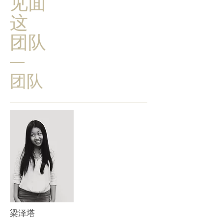
见面
这
团队
团队
梁泽塔