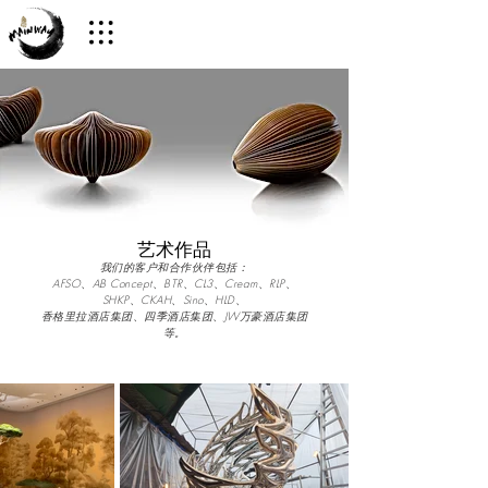
艺术作品
我们的客户和合作伙伴包括：
AFSO、AB Concept、BTR、CL3、Cream、RLP、
SHKP、CKAH、Sino、HLD、
香格里拉酒店集团、四季酒店集团、JW万豪酒店集团
等。