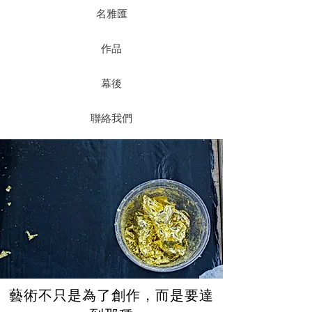
名雅匯
作品
幕後
聯絡我們
藝術不只是為了創作，而是要達