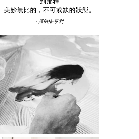
到那種
美妙無比的，不可或缺的狀態。
- 羅伯特·亨利