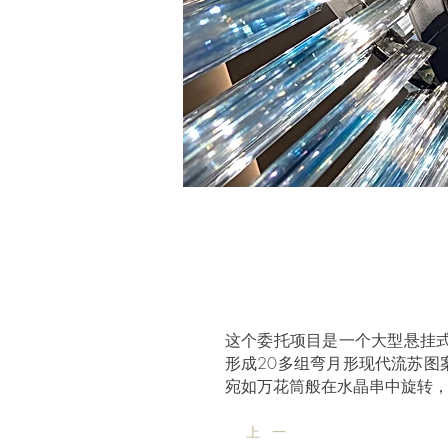
这个委托项目是一个大型悬挂式
形成20多组弯月形现代流苏
宛如万花筒般在水晶串中旋转
上一