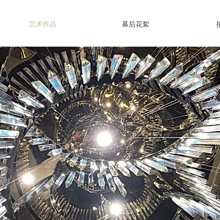
艺术作品
幕后花絮