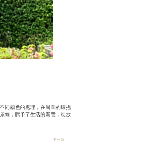
層不同顏色的處理，在周圍的環抱
風景線，賦予了生活的新意，綻放
下一頁